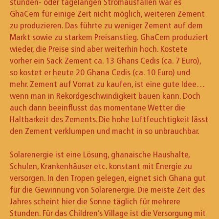
stunden- oder tagelangen Stromausfällen war es
GhaCem für einige Zeit nicht möglich, weiteren Zement
zu produzieren. Das führte zu weniger Zement auf dem
Markt sowie zu starkem Preisanstieg. GhaCem produziert
wieder, die Preise sind aber weiterhin hoch. Kostete
vorher ein Sack Zement ca. 13 Ghans Cedis (ca. 7 Euro),
so kostet er heute 20 Ghana Cedis (ca. 10 Euro) und
mehr. Zement auf Vorrat zu kaufen, ist eine gute Idee…
wenn man in Rekordgeschwindigkeit bauen kann. Doch
auch dann beeinflusst das momentane Wetter die
Haltbarkeit des Zements. Die hohe Luftfeuchtigkeit lässt
den Zement verklumpen und macht in so unbrauchbar.
Solarenergie ist eine Lösung, ghanaische Haushalte,
Schulen, Krankenhäuser etc. konstant mit Energie zu
versorgen. In den Tropen gelegen, eignet sich Ghana gut
für die Gewinnung von Solarenergie. Die meiste Zeit des
Jahres scheint hier die Sonne täglich für mehrere
Stunden. Für das Children’s Village ist die Versorgung mit