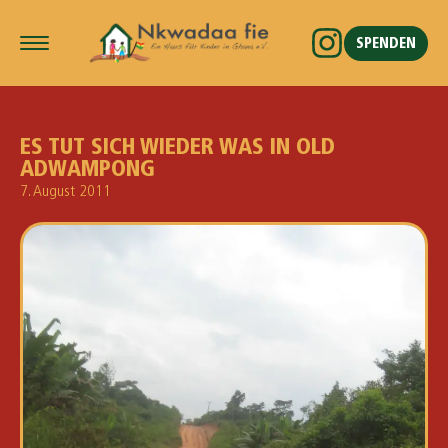
SPENDEN
ES TUT SICH WIEDER WAS IN OLD
ADWAMPONG
7. August 2011