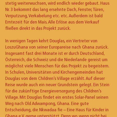
stetig weiterwuchsen, wird endlich wieder gebaut. Haus
Nr. 3 bekommt das lang ersehnte Dach, Fenster, Türen,
Verputzung, Verkabelung etc. etc. Außerdem ist bald
Erntezeit für den Mais. Alle Erlöse aus dem Verkauf
fließen direkt in das Projekt zurück.
In wenigen Tagen kehrt Douglas, ein Vertreter von
LoszuGhana von seiner Europareise nach Ghana zurück.
Insgesamt fast drei Monate ist er durch Deutschland,
Österreich, die Schweiz und die Niederlande gereist um
möglichst viele Menschen für das Projekt zu begeistern.
In Schulen, Universitäten und Kirchengemeinden hat
Douglas von dem Children’s Village erzählt. Auf dieser
Reise wurde auch ein neuer Grundstein gelegt. Ein Stein
für die zukünftige Energieversorgung des Children’s
Village. Mit Douglas findet ein erstes Solar-Panel seinen
Weg nach Old Adwampong, Ghana. Eine gute
Entscheidung, die Nkwadaa fie – Eine Haus für Kinder in
Ghana e.V. gerne unterstützt. Denn wo, wenn nicht bei