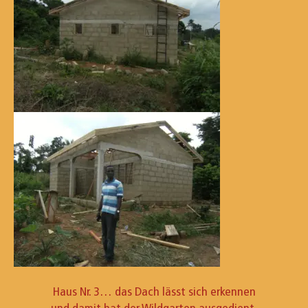
Haus Nr. 3… das Dach lässt sich erkennen