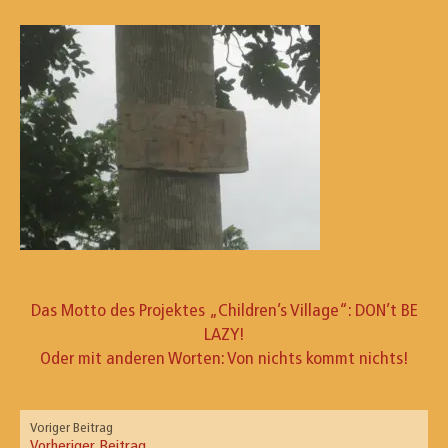
Das Motto des Projektes „Children’s Village“: DON’t BE
LAZY!
Oder mit anderen Worten: Von nichts kommt nichts!
Voriger Beitrag
Vorheriger Beitrag