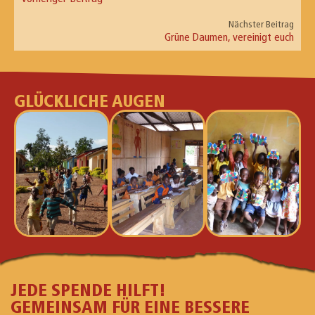
Nächster Beitrag
Grüne Daumen, vereinigt euch
GLÜCKLICHE AUGEN
JEDE SPENDE HILFT!
GEMEINSAM FÜR EINE BESSERE