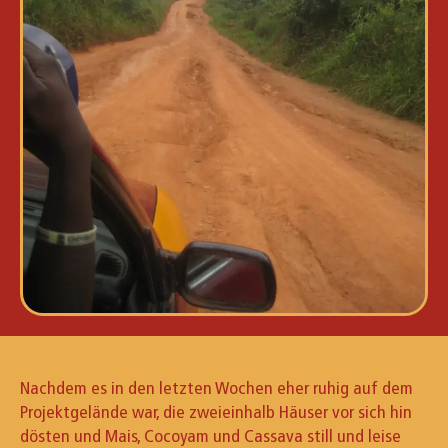
Nachdem es in den letzten Wochen eher ruhig auf dem
Projektgelände war, die zweieinhalb Häuser vor sich hin
dösten und Mais, Cocoyam und Cassava still und leise