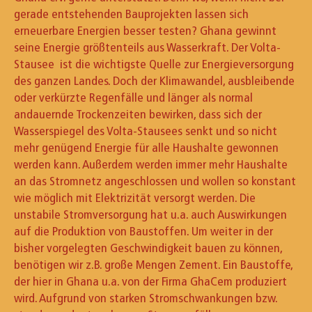
gerade entstehenden Bauprojekten lassen sich
erneuerbare Energien besser testen? Ghana gewinnt
seine Energie größtenteils aus Wasserkraft. Der Volta-
Stausee ist die wichtigste Quelle zur Energieversorgung
des ganzen Landes. Doch der Klimawandel, ausbleibende
oder verkürzte Regenfälle und länger als normal
andauernde Trockenzeiten bewirken, dass sich der
Wasserspiegel des Volta-Stausees senkt und so nicht
mehr genügend Energie für alle Haushalte gewonnen
werden kann. Außerdem werden immer mehr Haushalte
an das Stromnetz angeschlossen und wollen so konstant
wie möglich mit Elektrizität versorgt werden. Die
unstabile Stromversorgung hat u.a. auch Auswirkungen
auf die Produktion von Baustoffen. Um weiter in der
bisher vorgelegten Geschwindigkeit bauen zu können,
benötigen wir z.B. große Mengen Zement. Ein Baustoffe,
der hier in Ghana u.a. von der Firma GhaCem produziert
wird. Aufgrund von starken Stromschwankungen bzw.