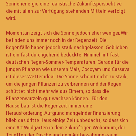
Sonnenenergie eine realistische Zukunftsperspektive,
die mit allen zur Verfügung stehenden Mitteln verfolgt
wird.
Momentan zeigt sich die Sonne jedoch eher weniger. Wir
befinden uns immer noch in der Regenzeit. Die
Regenfälle haben jedoch stark nachgelassen. Geblieben
ist ein fast durchgehend bedeckter Himmel mit fast
deutschen Regen-Sommer-Temperaturen. Gerade für die
jungen Pflanzen wie unseren Mais, Cocoyam und Cassava
ist dieses Wetter ideal. Die Sonne scheint nicht zu stark,
um die jungen Pflanzen zu verbrennen und der Regen
schüttet nicht mehr wie aus Eimern, so dass die
Pflanzenwurzeln gut wachsen können. Für den
Häuserbau ist die Regenzeit immer eine
Herausforderung. Aufgrund mangelnder Finanzierung
blieb das dritte Haus einige Zeit unbedacht, so dass sich
eine Art Wildgarten in dem zukünftigen Wohnraum, der
Toiletten der Dusche und dem Aufbewahrungsraum