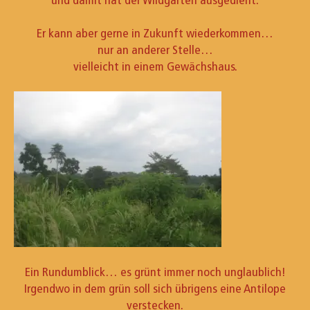
und damit hat der Wildgarten ausgedient.
Er kann aber gerne in Zukunft wiederkommen…
nur an anderer Stelle…
vielleicht in einem Gewächshaus.
Ein Rundumblick… es grünt immer noch unglaublich!
Irgendwo in dem grün soll sich übrigens eine Antilope
verstecken.