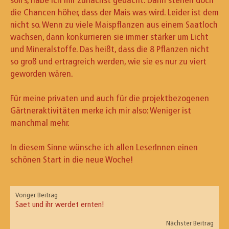
die Chancen höher, dass der Mais was wird. Leider ist dem
nicht so. Wenn zu viele Maispflanzen aus einem Saatloch
wachsen, dann konkurrieren sie immer stärker um Licht
und Mineralstoffe. Das heißt, dass die 8 Pflanzen nicht
so groß und ertragreich werden, wie sie es nur zu viert
geworden wären.
Für meine privaten und auch für die projektbezogenen
Gärtneraktivitäten merke ich mir also: Weniger ist
manchmal mehr.
In diesem Sinne wünsche ich allen LeserInnen einen
schönen Start in die neue Woche!
Voriger Beitrag
Saet und ihr werdet ernten!
Nächster Beitrag