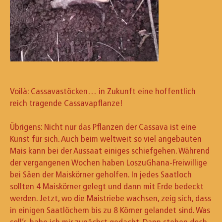
Voilà: Cassavastöcken… in Zukunft eine hoffentlich
reich tragende Cassavapflanze!
Übrigens: Nicht nur das Pflanzen der Cassava ist eine
Kunst für sich. Auch beim weltweit so viel angebauten
Mais kann bei der Aussaat einiges schiefgehen. Während
der vergangenen Wochen haben LoszuGhana-Freiwillige
bei Säen der Maiskörner geholfen. In jedes Saatloch
sollten 4 Maiskörner gelegt und dann mit Erde bedeckt
werden. Jetzt, wo die Maistriebe wachsen, zeig sich, dass
in einigen Saatlöchern bis zu 8 Körner gelandet sind. Was
soll’s, habe ich mir zunächst gedacht. Dann stehen doch