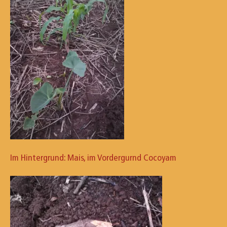
Im Hintergrund: Mais, im Vordergurnd Cocoyam