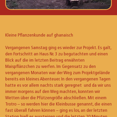
Kleine Pflanzenkunde auf ghanaisch
Vergangenen Samstag ging es wieder zur Projekt. Es galt,
den Fortschritt an Haus Nr. 3 zu begutachten und einen
Blick auf die im letzten Beitrag erwähnten
Maispflänzchen zu werfen. Im Gegensatz zu den
vergangenen Monaten war der Weg zum Projektgelände
bereits ein kleines Abenteuer. In den vergangenen Tagen
hatte es vor allem nachts stark geregnet und da wir uns
immer morgens auf den Weg machten, konnten wir
Wetten über die Pfützengröße abschließen. Mit einem
Trotro – so werden hier die Kleinbusse genannt, die einen
fast überall fahren können – ging es los, an der letzten
Station hieß es aussteigen und die letzten 20 Minuten