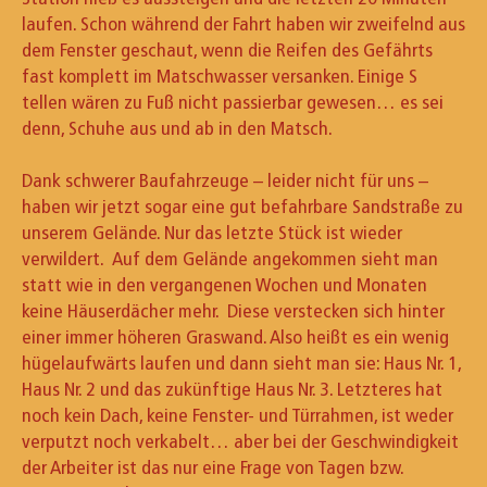
laufen. Schon während der Fahrt haben wir zweifelnd aus
dem Fenster geschaut, wenn die Reifen des Gefährts
fast komplett im Matschwasser versanken. Einige S
tellen wären zu Fuß nicht passierbar gewesen… es sei
denn, Schuhe aus und ab in den Matsch.
Dank schwerer Baufahrzeuge – leider nicht für uns –
haben wir jetzt sogar eine gut befahrbare Sandstraße zu
unserem Gelände. Nur das letzte Stück ist wieder
verwildert. Auf dem Gelände angekommen sieht man
statt wie in den vergangenen Wochen und Monaten
keine Häuserdächer mehr. Diese verstecken sich hinter
einer immer höheren Graswand. Also heißt es ein wenig
hügelaufwärts laufen und dann sieht man sie: Haus Nr. 1,
Haus Nr. 2 und das zukünftige Haus Nr. 3. Letzteres hat
noch kein Dach, keine Fenster- und Türrahmen, ist weder
verputzt noch verkabelt… aber bei der Geschwindigkeit
der Arbeiter ist das nur eine Frage von Tagen bzw.