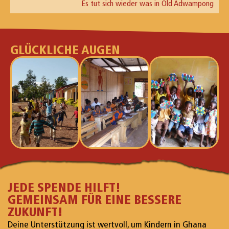
Es tut sich wieder was in Old Adwampong
GLÜCKLICHE AUGEN
JEDE SPENDE HILFT!
GEMEINSAM FÜR EINE BESSERE
ZUKUNFT!
Deine Unterstützung ist wertvoll, um Kindern in Ghana