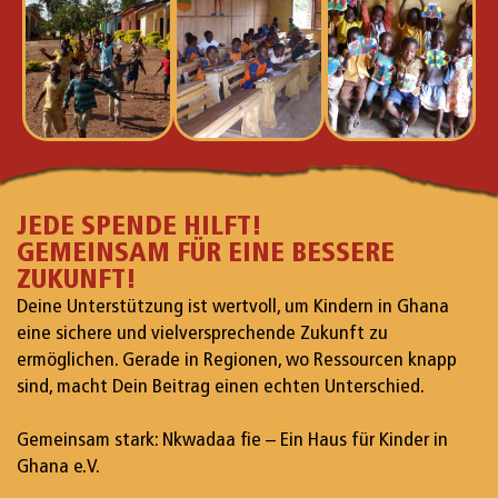
JEDE SPENDE HILFT!
GEMEINSAM FÜR EINE BESSERE
ZUKUNFT!
Deine Unterstützung ist wertvoll, um Kindern in Ghana
eine sichere und vielversprechende Zukunft zu
ermöglichen. Gerade in Regionen, wo Ressourcen knapp
sind, macht Dein Beitrag einen echten Unterschied.
Gemeinsam stark: Nkwadaa fie – Ein Haus für Kinder in
Ghana e.V.