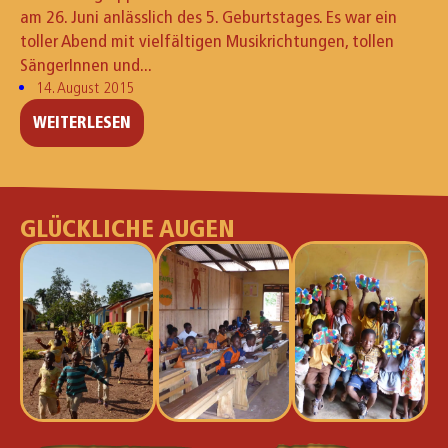
am 26. Juni anlässlich des 5. Geburtstages. Es war ein
toller Abend mit vielfältigen Musikrichtungen, tollen
SängerInnen und...
14. August 2015
WEITERLESEN
GLÜCKLICHE AUGEN