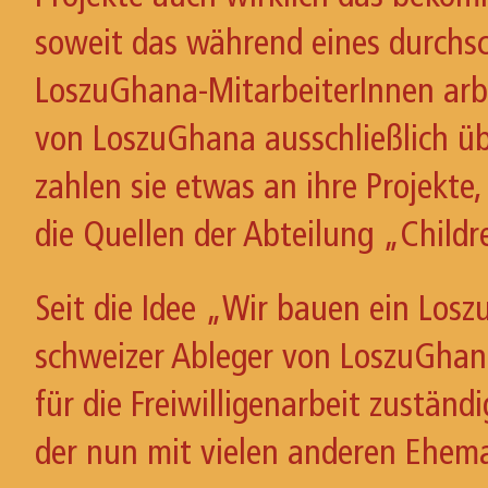
soweit das während eines durchsch
LoszuGhana-MitarbeiterInnen arbe
von LoszuGhana ausschließlich übe
zahlen sie etwas an ihre Projekte
die Quellen der Abteilung „Childr
Seit die Idee „Wir bauen ein Losz
schweizer Ableger von LoszuGhan
für die Freiwilligenarbeit zustän
der nun mit vielen anderen Ehema