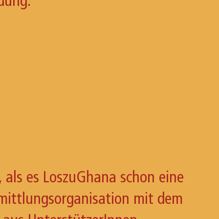
dung.
, als es LoszuGhana schon eine
rmittlungsorganisation mit dem