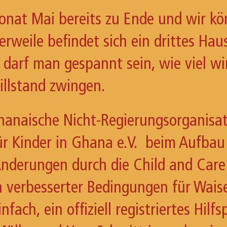
nat Mai bereits zu Ende und wir kön
lerweile befindet sich ein drittes H
 darf man gespannt sein, wie viel wi
llstand zwingen.
ghanaische Nicht-Regierungsorganis
ür Kinder in Ghana e.V. beim Aufbau 
 Änderungen durch die Child and Care 
 verbesserter Bedingungen für Waise
fach, ein offiziell registriertes Hilf