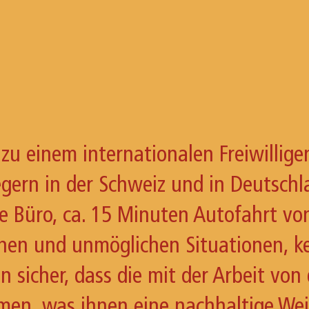
 zu einem internationalen Freiwillig
gern in der Schweiz und in Deutschl
 Büro, ca. 15 Minuten Autofahrt vo
ichen und unmöglichen Situationen, k
n sicher, dass die mit der Arbeit von
men, was ihnen eine nachhaltige Wei