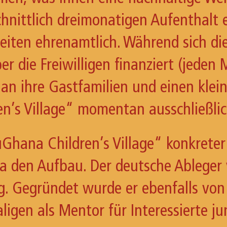
nittlich dreimonatigen Aufenthalt ein
iten ehrenamtlich. Während sich die
r die Freiwilligen finanziert (jede
, an ihre Gastfamilien und einen kle
en’s Village“ momentan ausschließlic
uGhana Children’s Village“ konkreter
a den Aufbau. Der deutsche Ableger
dig. Gegründet wurde er ebenfalls von
ligen als Mentor für Interessierte j