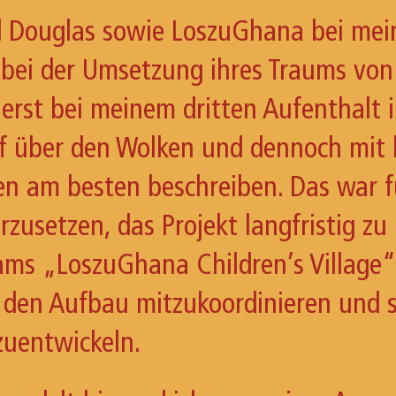
d Douglas sowie LoszuGhana bei me
n bei der Umsetzung ihres Traums von
h erst bei meinem dritten Aufenthalt
opf über den Wolken und dennoch mit
den am besten beschreiben. Das war 
rzusetzen, das Projekt langfristig z
eams „LoszuGhana Children’s Village
 den Aufbau mitzukoordinieren und s
zuentwickeln.