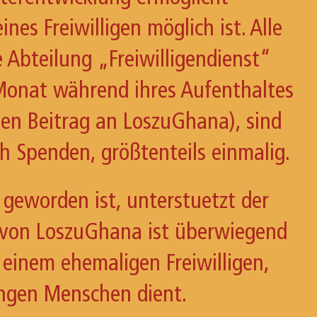
es Freiwilligen möglich ist. Alle
 Abteilung „Freiwilligendienst“
n Monat während ihres Aufenthaltes
inen Beitrag an LoszuGhana), sind
h Spenden, größtenteils einmalig.
 geworden ist, unterstuetzt der
 von LoszuGhana ist überwiegend
 einem ehemaligen Freiwilligen,
ungen Menschen dient.