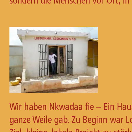
sondern die Menschen vor Ort, i
Wir haben Nkwadaa fie – Ein Haus
ganze Weile gab. Zu Beginn war L