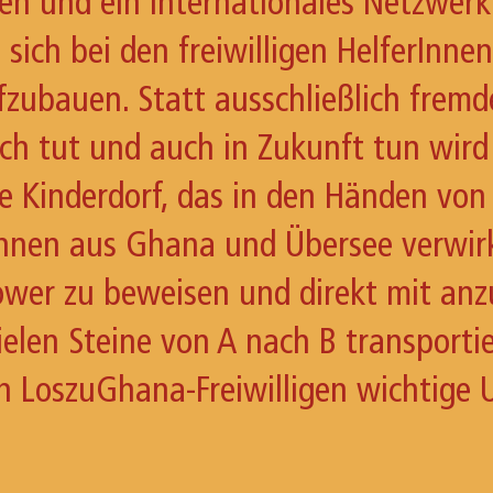
ärken und ein internationales Netzwe
t sich bei den freiwilligen HelferIn
ufzubauen. Statt ausschließlich frem
 tut und auch in Zukunft tun wird 
ine Kinderdorf, das in den Händen von
rInnen aus Ghana und Übersee verwirkli
wer zu beweisen und direkt mit anz
vielen Steine von A nach B transport
n LoszuGhana-Freiwilligen wichtige 