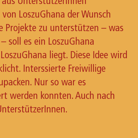
rk aus UnterstützerInnen
nen von LoszuGhana der Wunsch
de Projekte zu unterstützen – was
– soll es ein LoszuGhana
 LoszuGhana liegt. Diese Idee wird
cht. Interssierte Freiwillige
upacken. Nur so war es
iert werden konnten. Auch nach
UnterstützerInnen.