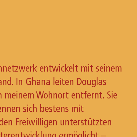
ennetzwerk entwickelt mit seinem
and. In Ghana leiten Douglas
n meinem Wohnort entfernt. Sie
ennen sich bestens mit
 den Freiwilligen unterstützten
terentwicklung ermöglicht –