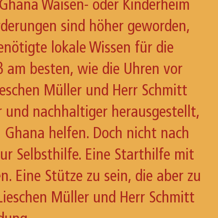
n Ghana Waisen- oder Kinderheim
orderungen sind höher geworden,
enötigte lokale Wissen für die
ß am besten, wie die Uhren vor
Lieschen Müller und Herr Schmitt
r und nachhaltiger herausgestellt,
n Ghana helfen. Doch nicht nach
 Selbsthilfe. Eine Starthilfe mit
. Eine Stütze zu sein, die aber zu
Lieschen Müller und Herr Schmitt