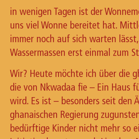
in wenigen Tagen ist der Wonnemo
uns viel Wonne bereitet hat. Mitt
immer noch auf sich warten lässt,
Wassermassen erst einmal zum Sti
Wir? Heute möchte ich über die 
die von Nkwadaa fie – Ein Haus f
wird. Es ist – besonders seit den
ghanaischen Regierung zugunsten
bedürftige Kinder nicht mehr so ein