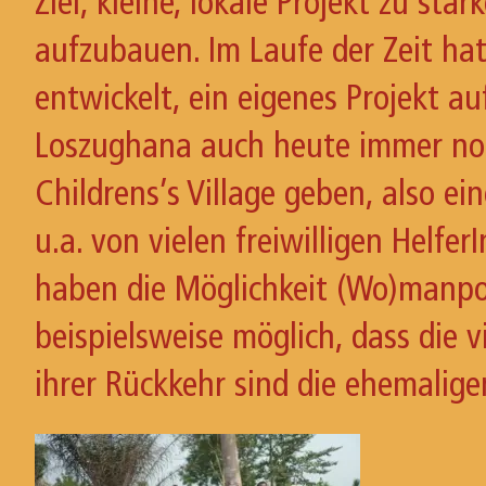
Ziel, kleine, lokale Projekt zu st
aufzubauen. Im Laufe der Zeit ha
entwickelt, ein eigenes Projekt a
Loszughana auch heute immer noch
Childrens’s Village geben, also e
u.a. von vielen freiwilligen Helfe
haben die Möglichkeit (Wo)manpo
beispielsweise möglich, dass die 
ihrer Rückkehr sind die ehemalige