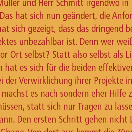
 Müller und Herr Schmitt irgendwo i
 Das hat sich nun geändert, die Anf
at sich gezeigt, dass das dringend b
jektes unbezahlbar ist. Denn wer wei
or Ort selbst? Statt also selbst als 
hat es sich für die beiden effektive
der Verwirklichung ihrer Projekte i
achst es nach sondern eher Hilfe zur
ssen, statt sich nur Tragen zu lassen
ann. Den ersten Schritt gehen nicht 