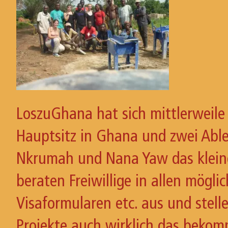
LoszuGhana hat sich mittlerweile
Hauptsitz in Ghana und zwei Able
Nkrumah und Nana Yaw das kleine
beraten Freiwillige in allen mögl
Visaformularen etc. aus und stelle
Projekte auch wirklich das bekom