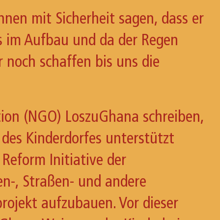
nen mit Sicherheit sagen, dass er
aus im Aufbau und da der Regen
r noch schaffen bis uns die
ation (NGO)
LoszuGhana
schreiben,
des Kinderdorfes unterstützt
Reform Initiative der
n-, Straßen- und andere
sprojekt aufzubauen. Vor dieser