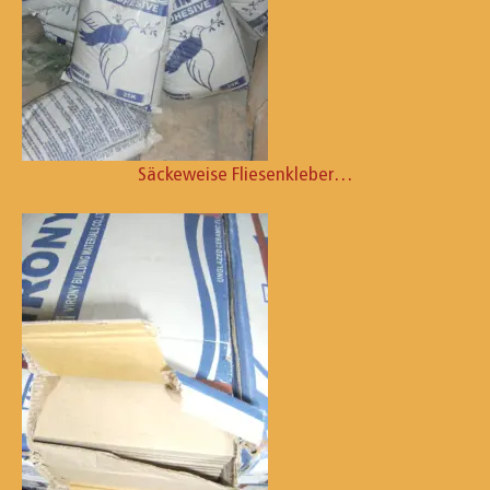
Säckeweise Fliesenkleber…