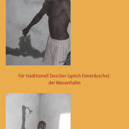
Für traditionell Duscher (sprich Eimerdusche):
der Wasserhahn