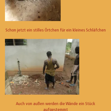
Schon jetzt ein stilles Örtchen für ein kleines Schläfchen
Auch von außen werden die Wände ein Stück
aufgestemmt