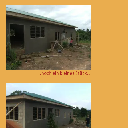
…noch ein kleines Stück…