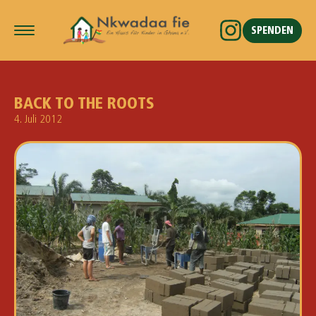
SPENDEN
BACK TO THE ROOTS
4. Juli 2012