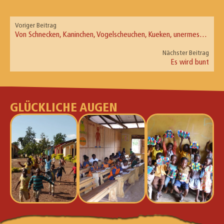
Voriger Beitrag
Von Schnecken, Kaninchen, Vogelscheuchen, Kueken, unermesslichen Tiefen und und Lokussen aus bella Italia
Nächster Beitrag
Es wird bunt
GLÜCKLICHE AUGEN