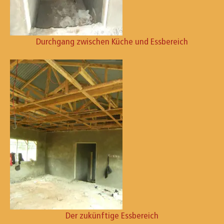
Durchgang zwischen Küche und Essbereich
Der zukünftige Essbereich