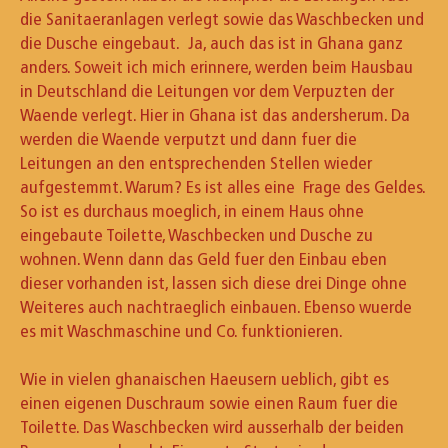
die Sanitaeranlagen verlegt sowie das Waschbecken und
die Dusche eingebaut. Ja, auch das ist in Ghana ganz
anders. Soweit ich mich erinnere, werden beim Hausbau
in Deutschland die Leitungen vor dem Verpuzten der
Waende verlegt. Hier in Ghana ist das andersherum. Da
werden die Waende verputzt und dann fuer die
Leitungen an den entsprechenden Stellen wieder
aufgestemmt. Warum? Es ist alles eine Frage des Geldes.
So ist es durchaus moeglich, in einem Haus ohne
eingebaute Toilette, Waschbecken und Dusche zu
wohnen. Wenn dann das Geld fuer den Einbau eben
dieser vorhanden ist, lassen sich diese drei Dinge ohne
Weiteres auch nachtraeglich einbauen. Ebenso wuerde
es mit Waschmaschine und Co. funktionieren.
Wie in vielen ghanaischen Haeusern ueblich, gibt es
einen eigenen Duschraum sowie einen Raum fuer die
Toilette. Das Waschbecken wird ausserhalb der beiden