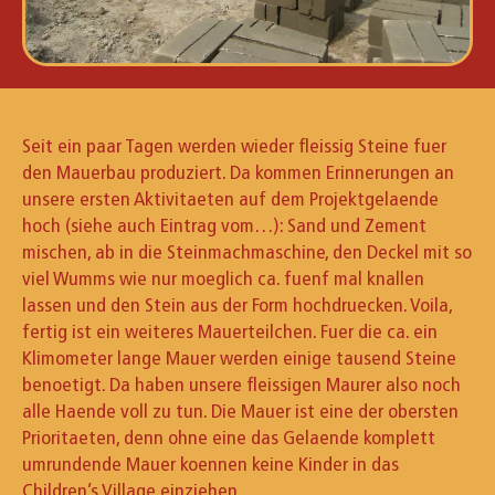
Seit ein paar Tagen werden wieder fleissig Steine fuer
den Mauerbau produziert. Da kommen Erinnerungen an
unsere ersten Aktivitaeten auf dem Projektgelaende
hoch (siehe auch Eintrag vom…): Sand und Zement
mischen, ab in die Steinmachmaschine, den Deckel mit so
viel Wumms wie nur moeglich ca. fuenf mal knallen
lassen und den Stein aus der Form hochdruecken. Voila,
fertig ist ein weiteres Mauerteilchen. Fuer die ca. ein
Klimometer lange Mauer werden einige tausend Steine
benoetigt. Da haben unsere fleissigen Maurer also noch
alle Haende voll zu tun. Die Mauer ist eine der obersten
Prioritaeten, denn ohne eine das Gelaende komplett
umrundende Mauer koennen keine Kinder in das
Children’s Village einziehen.